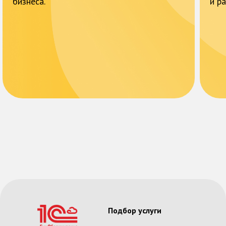
бизнеса.
и р
Подбор услуги