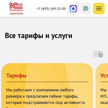
+7 (495) 149-15-09
СМАРТКОМ
Все тарифы и услуги
Тарифы
Ус
Мы работаем с компаниями любого
Мы 
размера и предлагаем гибкие тарифы,
ИП,
которые подстраиваются под активность
ока