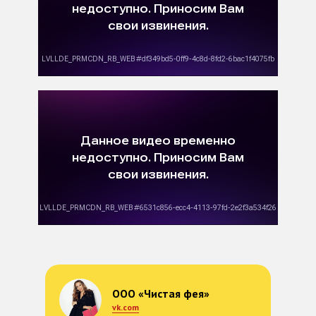
ООО «Чистая фея»
vk.com