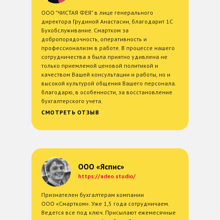
ООО "ЧИСТАЯ ФЕЯ" в лице генерального
директора Грудиной Анастасии, благодарит 1С
Бухобслуживание. Смартком за
добропорядочность, оперативность и
профессионализм в работе. В процессе нашего
сотрудничества я была приятно удивлена не
только приемлемой ценовой политикой и
качеством Вашей консультации и работы, но и
высокой культурой общения Вашего персонала.
благодарю, в особенности, за восстановление
бухгалтерского учета.
СМОТРЕТЬ ОТЗЫВ
ООО «Яспис»
https://adeo.studio/
Признателен бухгалтерам компании
ООО «Смартком». Уже 1,5 года сотрудничаем.
Ведется все под ключ. Присылают ежемесячные