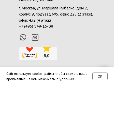
г. Москва, ул. Маршала Рыбалко, дом 2,
корпус 9, подъезд №5, офис 228 (2 этаж),
офис 432 (4 этаж)
+7 (495) 149-15-09
Сайт использует cookie-файлы, чтобы сделать ваше
Тут наши контакты :)
OK
пребывание на нём максимально удобным
2024
Политика конфиденциальности