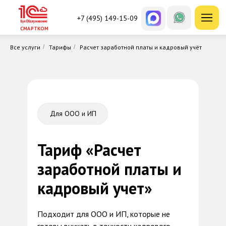
+7 (495) 149-15-09
СМАРТКОМ
Все услуги
/
Тарифы
/
Расчет заработной платы и кадровый учёт
Для ООО и ИП
Тариф «Расчет
заработной платы
и
кадровый учет
»
Подходит для ООО и ИП, которые не