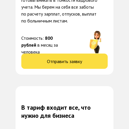
готовы вникать в тонкости кадрового
учета. Мы берем на себя все заботы
по расчету зарплат, отпусков, выплат
по больничным листам.
Стоимость:
800
рублей
в месяц за
человека
Отправить заявку
В тариф входит все, что
нужно для бизнеса