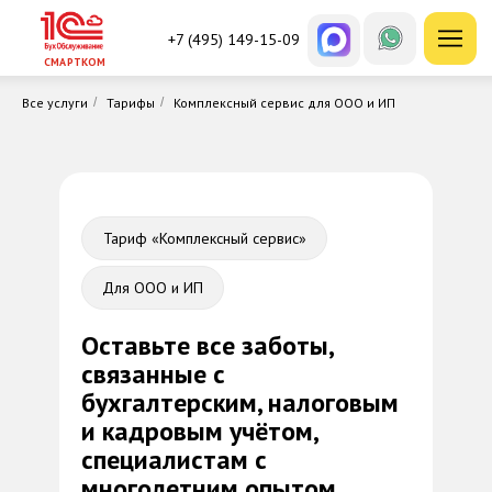
+7 (495) 149-15-09
СМАРТКОМ
Все услуги
/
Тарифы
/
Комплексный сервис для ООО и ИП
Тариф «Комплексный сервис»
Для ООО и ИП
Оставьте все заботы,
связанные с
бухгалтерским, налоговым
и кадровым учётом,
специалистам с
многолетним опытом