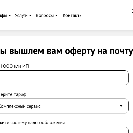
г
ифы
Услуги
Вопросы
Контакты
ы вышлем вам оферту на почту
 ООО или ИП
ерите тариф
жите систему налогообложения