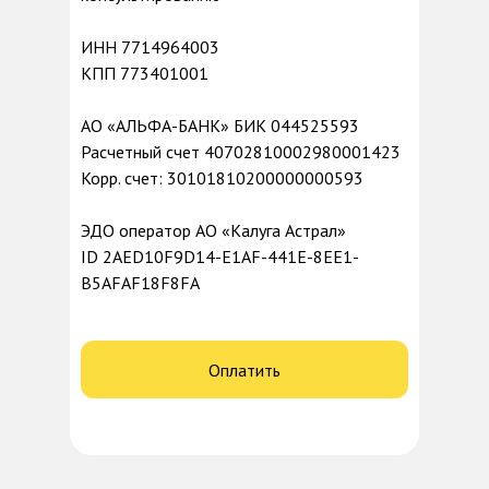
ИНН 7714964003
КПП 773401001
АО «АЛЬФА-БАНК» БИК 044525593
Расчетный счет 40702810002980001423
Корр. счет: 30101810200000000593
ЭДО оператор АО «Калуга Астрал»
ID 2AED10F9D14-E1AF-441E-8EE1-
B5AFAF18F8FA
Оплатить