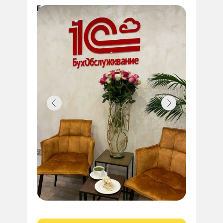
E-mail:
BO@smartcom.ru.com
Тел:
+7 (495) 149 -15-09